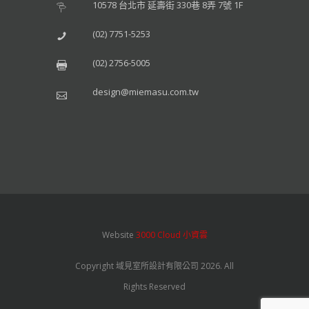
10578 台北市 延壽街 330巷 8弄 7號 1F
(02) 7751-5253
(02) 2756-5005
design@miemasu.com.tw
Website
3000 Cloud 小資雲
Copyright 域見室所設計有限公司 2026. All
Rights Reserved