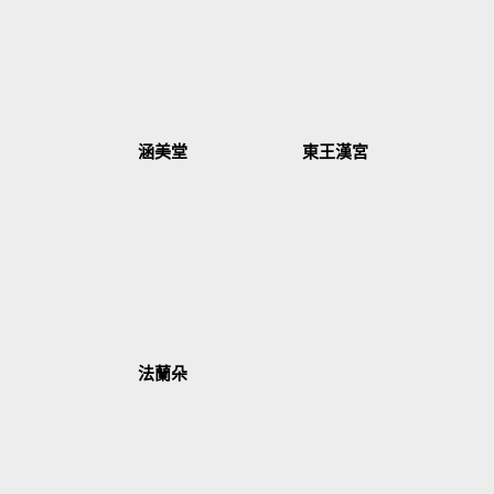
涵美堂
東王漢宮
法蘭朵