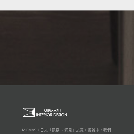
MIEMASU 日文「觀察 、洞見」之意。複雜中，我們