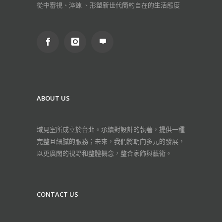
從中審視、淬鍊 、形塑新世代簡約自在的生活態度
ABOUT US
域見室所成立於台北。承續對設計的執著，提供一種
完整且細膩的服務；未來，我們將朝向多元的發展，
以更廣闊的視野和整體概念，整合家飾與藝術。
CONTACT US