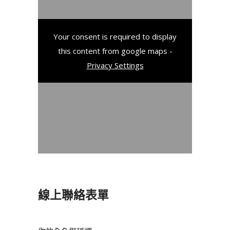
Your consent is required to display
this content from google maps -
Privacy Settings
線上聯絡表單