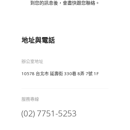
到您的訊息後，會盡快跟您聯絡。
地址與電話
辦公室地址
10578 台北市 延壽街 330巷 8弄 7號 1F
服務專線
(02) 7751-5253