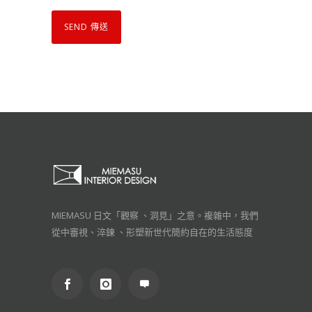
MIEMASU 日文「觀察 、洞見」之意。複雜中，我們
從中審視、淬鍊 、形塑新世代簡約自在的生活態度