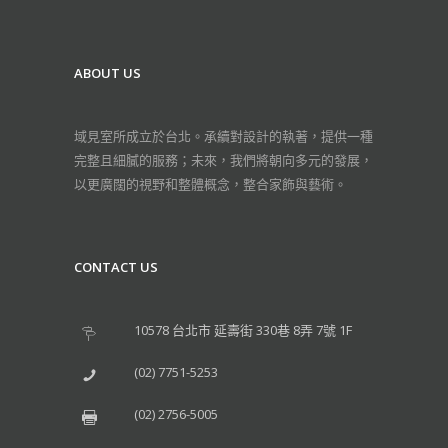
ABOUT US
域見室所成立於台北。承續對設計的執著，提供一種
完整且細膩的服務；未來，我們將朝向多元的發展，
以更廣闊的視野和整體概念，整合家飾與藝術。
CONTACT US
10578 台北市 延壽街 330巷 8弄 7號 1F
(02) 7751-5253
(02) 2756-5005