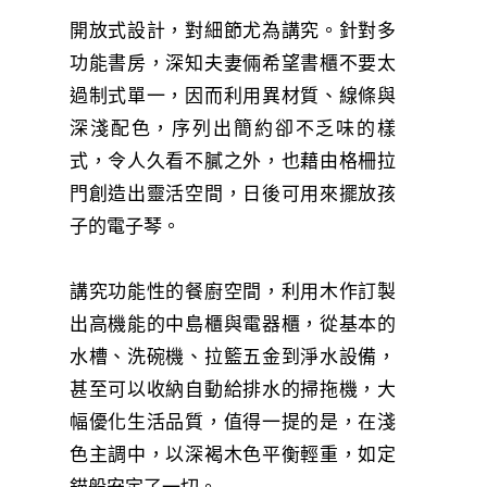
開放式設計，對細節尤為講究。針對多
功能書房，深知夫妻倆希望書櫃不要太
過制式單一，因而利用異材質、線條與
深淺配色，序列出簡約卻不乏味的樣
式，令人久看不膩之外，也藉由格柵拉
門創造出靈活空間，日後可用來擺放孩
子的電子琴。
講究功能性的餐廚空間，利用木作訂製
出高機能的中島櫃與電器櫃，從基本的
水槽、洗碗機、拉籃五金到淨水設備，
甚至可以收納自動給排水的掃拖機，大
幅優化生活品質，值得一提的是，在淺
色主調中，以深褐木色平衡輕重，如定
錨般安定了一切。