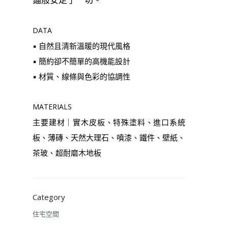
DATA
▪︎ 自然且清新溫暖的現代風格
▪︎ 簡約卻不簡單的高機能設計
▪︎ 材質、線條與色彩的協調性
MATERIALS
主要建材｜實木皮板、特殊塗料、進口系統
板、薄磚、天然大理石、噴漆、鐵件、壁紙、
茶玻、超耐磨木地板
Category
住宅空間